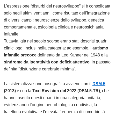
L’espressione “disturbi del neurosviluppo” si è consolidata
solo negli ultimi vent’anni, come risultato dell’integrazione
di diversi campi: neuroscienze dello sviluppo, genetica
comportamentale, psicologia clinica e neuropsichiatria
infantile.
Tuttavia, già nel secolo scorso erano stati descritti quadri
clinici oggi inclusi nella categoria: ad esempio, l’
autismo
infantile precoce
delineato da Leo Kanner nel 1943 e la
sindrome da iperattività con deficit attentivo
, in passato
definita “disfunzione cerebrale minima”.
La sistematizzazione nosografica avviene con il
DSM-5
(2013)
e con la
Text Revision del 2022 (DSM-5-TR)
, che
hanno inserito questi quadri in una categoria unitaria,
evidenziando l’origine neurobiologica condivisa, la
traiettoria evolutiva e l’elevata frequenza di comorbidità.