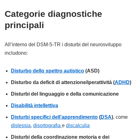
Categorie diagnostiche
principali
All’interno del DSM-5-TR i disturbi del neurosviluppo
includono:
Disturbo dello spettro autistico
(ASD)
Disturbo da deficit di attenzione/iperattività (
ADHD
)
Disturbi del linguaggio e della comunicazione
Disabilità intellettiva
Disturbi specifici dell’apprendimento
(
DSA
)
, come
dislessia
,
disortografia
e
discalculia
Disturbi della coordinazione motoria e dei