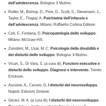
dell’adolescenza
. Bologna: Il Mulino.
Rutter, M., Bishop, D., Pine, D., Scott, S., Stevenson, J.,
Taylor, E., Thapar, A.
Psichiatria dell’infanzia e
dell’adolescenza
. Milano: Raffaello Cortina Editore.
Celi, F., Fontana, D.
Psicopatologia dello sviluppo
.
Milano: McGraw-Hill.
Zanobini, M., Usai, M. C.
Psicologia della disabilità e
dei disturbi dello sviluppo
. Bologna: Il Mulino.
Vicari, S., Di Vara, S. (a cura di).
Funzioni esecutive e
disturbi dello sviluppo. Diagnosi e intervento
. Trento:
Erickson.
Ascione, A., Cecoro, G.
I disturbi del neurosviluppo
.
Napoli: Edizioni Simone.
Geraci, M. A. (a cura di).
I disturbi del neurosviluppo.