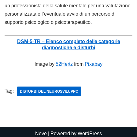
un professionista della salute mentale per una valutazione
personalizzata e l’eventuale avvio di un percorso di
supporto psicologico o psicoterapeutico.
DSM-5-TR – Elenco completo delle categorie
diagnostiche e disturbi
Image by
52Hertz
from
Pixabay
Tag:
DISTURBI DEL NEUROSVILUPPO
Neve
| Powered by
WordPress