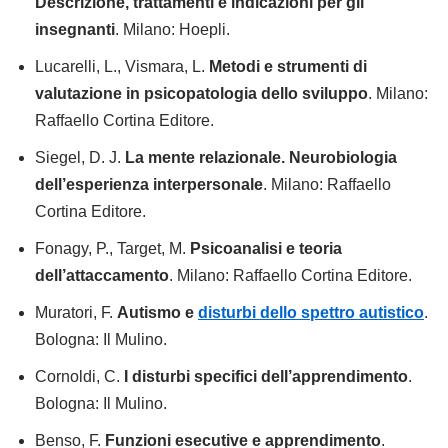
Descrizione, trattamenti e indicazioni per gli
insegnanti
. Milano: Hoepli.
Lucarelli, L., Vismara, L.
Metodi e strumenti di
valutazione in psicopatologia dello sviluppo
. Milano:
Raffaello Cortina Editore.
Siegel, D. J.
La mente relazionale. Neurobiologia
dell’esperienza interpersonale
. Milano: Raffaello
Cortina Editore.
Fonagy, P., Target, M.
Psicoanalisi e teoria
dell’attaccamento
. Milano: Raffaello Cortina Editore.
Muratori, F.
Autismo e
disturbi dello spettro autistico
.
Bologna: Il Mulino.
Cornoldi, C.
I disturbi specifici dell’apprendimento
.
Bologna: Il Mulino.
Benso, F.
Funzioni esecutive e apprendimento
.