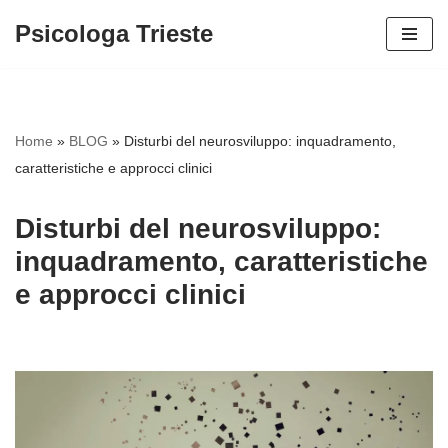
Psicologa Trieste
Vai
al
contenuto
Home
»
BLOG
»
Disturbi del neurosviluppo: inquadramento,
caratteristiche e approcci clinici
Disturbi del neurosviluppo:
inquadramento, caratteristiche
e approcci clinici