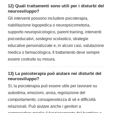
12) Quali trattamenti sono utili per i disturbi del
neurosviluppo?
Gli interventi possono includere psicoterapia,
riabilitazione logopedica o neuropsicomotoria,
supporto neuropsicologico, parent training, interventi
psicoeducativi, sostegno scolastico, strategie
educative personalizzate e, in alcuni casi, valutazione
medica o farmacologica. Il trattamento deve sempre
essere costruito su misura.
13) La psicoterapia può aiutare nei disturbi del
neurosviluppo?
Sì, la psicoterapia può essere utile per lavorare su
autostima, emozioni, ansia, regolazione del
comportamento, consapevolezza di sé e difficoltà
relazionali. Può aiutare anche i genitori a