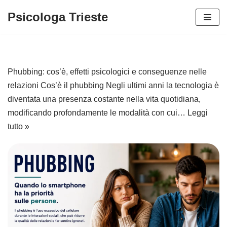
Psicologa Trieste
Vai
al
contenuto
Phubbing: cos’è, effetti psicologici e conseguenze nelle
relazioni Cos’è il phubbing Negli ultimi anni la tecnologia è
diventata una presenza costante nella vita quotidiana,
modificando profondamente le modalità con cui…
Leggi
tutto »