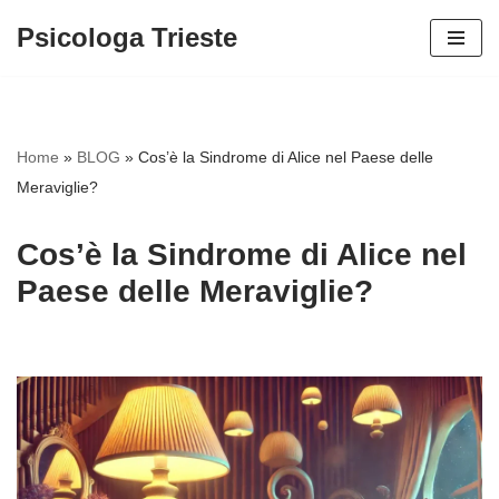
Psicologa Trieste
Vai
al
contenuto
Home
»
BLOG
»
Cos’è la Sindrome di Alice nel Paese delle
Meraviglie?
Cos’è la Sindrome di Alice nel
Paese delle Meraviglie?