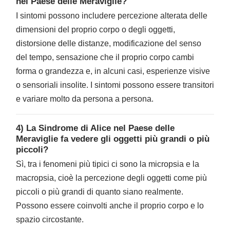
nel Paese delle Meraviglie?
I sintomi possono includere percezione alterata delle
dimensioni del proprio corpo o degli oggetti,
distorsione delle distanze, modificazione del senso
del tempo, sensazione che il proprio corpo cambi
forma o grandezza e, in alcuni casi, esperienze visive
o sensoriali insolite. I sintomi possono essere transitori
e variare molto da persona a persona.
4) La Sindrome di Alice nel Paese delle
Meraviglie fa vedere gli oggetti più grandi o più
piccoli?
Sì, tra i fenomeni più tipici ci sono la micropsia e la
macropsia, cioè la percezione degli oggetti come più
piccoli o più grandi di quanto siano realmente.
Possono essere coinvolti anche il proprio corpo e lo
spazio circostante.