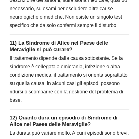
descrizione dei sintomi, sulla storia medica e, quando
necessario, su esami per escludere altre cause
neurologiche o mediche. Non esiste un singolo test
specifico che da solo confermi sempre il disturbo.
11) La Sindrome di Alice nel Paese delle
Meraviglie si può curare?
Il trattamento dipende dalla causa sottostante. Se la
sindrome è collegata a emicrania, infezione o altra
condizione medica, il trattamento si orienta soprattutto
su quella causa. In alcuni casi gli episodi possono
ridursi o scomparire con la gestione del problema di
base.
12) Quanto dura un episodio di Sindrome di
Alice nel Paese delle Meraviglie?
La durata può variare molto. Alcuni episodi sono brevi,