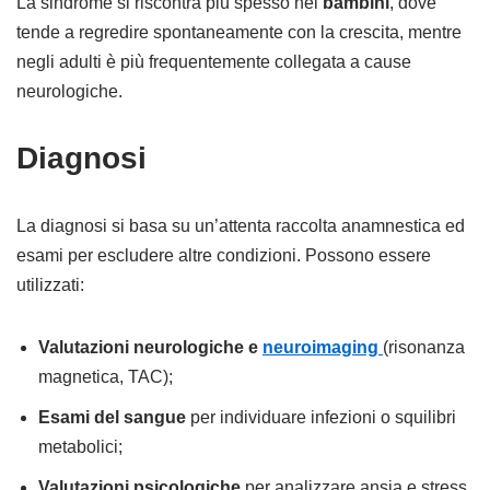
La sindrome si riscontra più spesso nei
bambini
, dove
tende a regredire spontaneamente con la crescita, mentre
negli adulti è più frequentemente collegata a cause
neurologiche.
Diagnosi
La diagnosi si basa su un’attenta raccolta anamnestica ed
esami per escludere altre condizioni. Possono essere
utilizzati:
Valutazioni neurologiche e
neuroimaging
(risonanza
magnetica, TAC);
Esami del sangue
per individuare infezioni o squilibri
metabolici;
Valutazioni psicologiche
per analizzare ansia e stress.