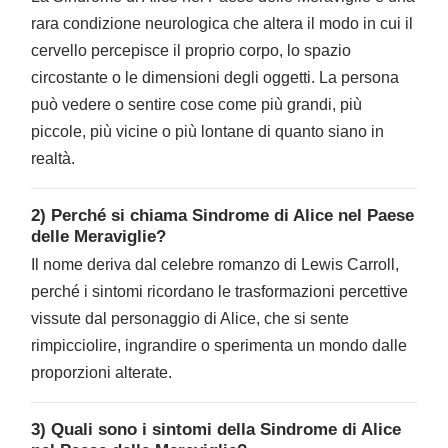
rara condizione neurologica che altera il modo in cui il
cervello percepisce il proprio corpo, lo spazio
circostante o le dimensioni degli oggetti. La persona
può vedere o sentire cose come più grandi, più
piccole, più vicine o più lontane di quanto siano in
realtà.
2) Perché si chiama Sindrome di Alice nel Paese
delle Meraviglie?
Il nome deriva dal celebre romanzo di Lewis Carroll,
perché i sintomi ricordano le trasformazioni percettive
vissute dal personaggio di Alice, che si sente
rimpicciolire, ingrandire o sperimenta un mondo dalle
proporzioni alterate.
3) Quali sono i sintomi della Sindrome di Alice