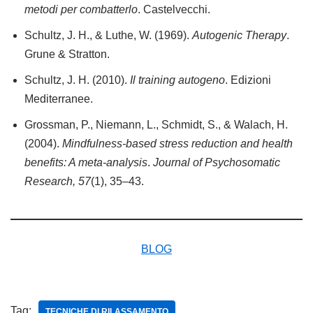
metodi per combatterlo
. Castelvecchi.
Schultz, J. H., & Luthe, W. (1969).
Autogenic Therapy
.
Grune & Stratton.
Schultz, J. H. (2010).
Il training autogeno
. Edizioni
Mediterranee.
Grossman, P., Niemann, L., Schmidt, S., & Walach, H.
(2004).
Mindfulness-based stress reduction and health
benefits: A meta-analysis
.
Journal of Psychosomatic
Research, 57
(1), 35–43.
BLOG
Tag:
TECNICHE DI RILASSAMENTO