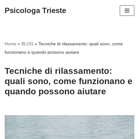
Psicologa Trieste
Vai
al
contenuto
Home
»
BLOG
»
Tecniche di rilassamento: quali sono, come
funzionano e quando possono aiutare
Tecniche di rilassamento:
quali sono, come funzionano e
quando possono aiutare