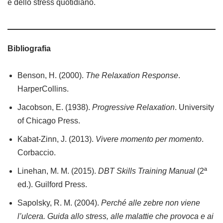
e dello stress quotidiano.
Bibliografia
Benson, H. (2000).
The Relaxation Response
.
HarperCollins.
Jacobson, E. (1938).
Progressive Relaxation
. University
of Chicago Press.
Kabat-Zinn, J. (2013).
Vivere momento per momento
.
Corbaccio.
Linehan, M. M. (2015).
DBT Skills Training Manual
(2ª
ed.). Guilford Press.
Sapolsky, R. M. (2004).
Perché alle zebre non viene
l’ulcera. Guida allo stress, alle malattie che provoca e ai