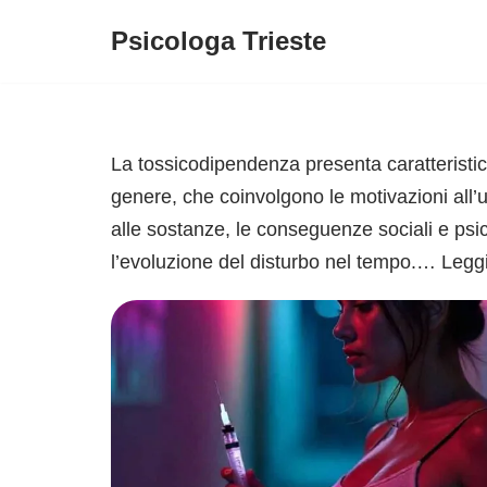
Psicologa Trieste
Vai
al
contenuto
La tossicodipendenza presenta caratteristich
genere, che coinvolgono le motivazioni all’u
alle sostanze, le conseguenze sociali e ps
l’evoluzione del disturbo nel tempo.…
Leggi