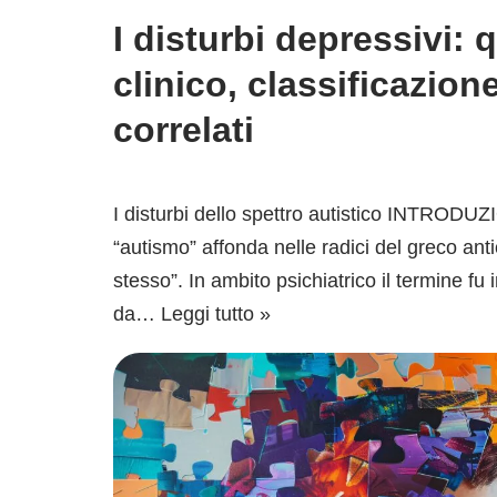
I disturbi depressivi: 
clinico, classificazion
correlati
I disturbi dello spettro autistico INTRODUZ
“autismo” affonda nelle radici del greco anti
stesso”. In ambito psichiatrico il termine fu 
da…
Leggi tutto »