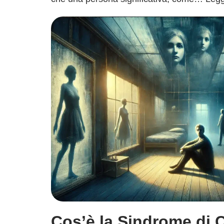
Cos’è la Sindrome di 