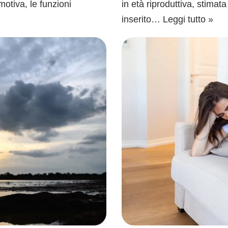
motiva, le funzioni
in età riproduttiva, stimat
inserito…
Leggi tutto »