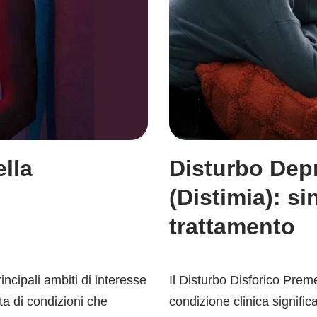
ella
Disturbo Dep
(Distimia): si
trattamento
incipali ambiti di interesse
Il Disturbo Disforico Pre
ta di condizioni che
condizione clinica signifi