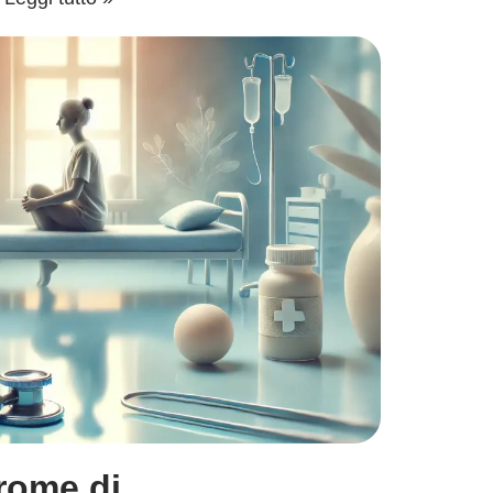
rome di