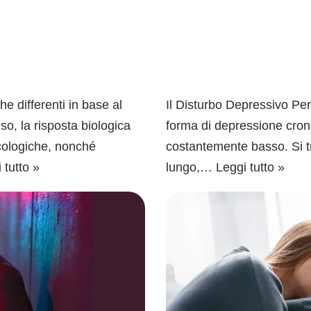
e differenti in base al
Il Disturbo Depressivo Pe
so, la risposta biologica
forma di depressione croni
icologiche, nonché
costantemente basso. Si tr
 tutto »
lungo,…
Leggi tutto »