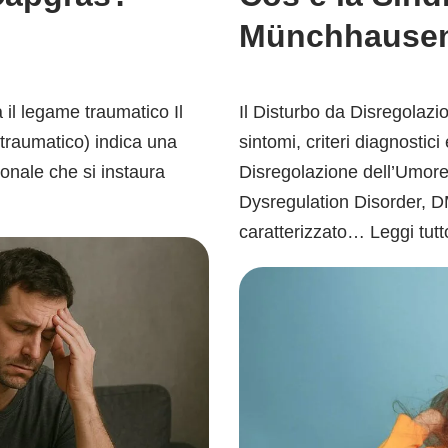
Münchhause
il legame traumatico Il
Il Disturbo da Disregola
traumatico) indica una
sintomi, criteri diagnostic
onale che si instaura
Disregolazione dell’Umor
Dysregulation Disorder, D
caratterizzato…
Leggi tutt