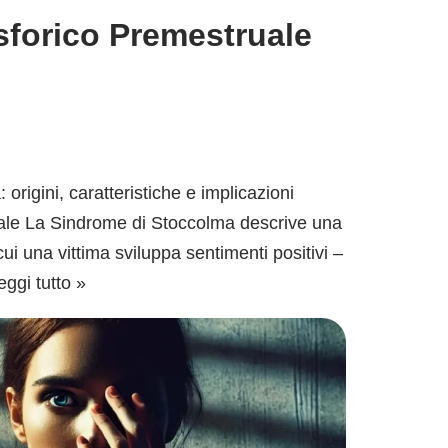
isforico Premestruale
rigini, caratteristiche e implicazioni
rale La Sindrome di Stoccolma descrive una
ui una vittima sviluppa sentimenti positivi –
eggi tutto »