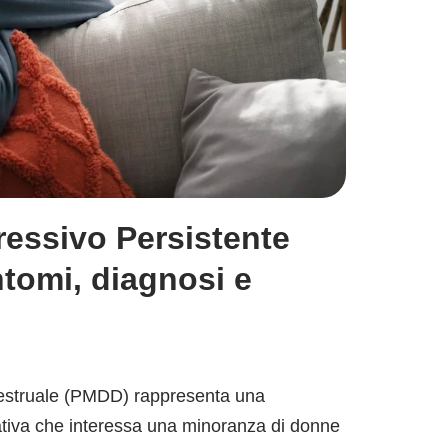
ressivo Persistente
ntomi, diagnosi e
mestruale (PMDD) rappresenta una
cativa che interessa una minoranza di donne