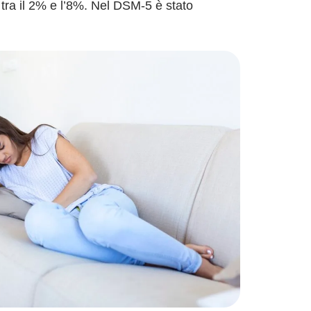
a tra il 2% e l’8%. Nel DSM-5 è stato