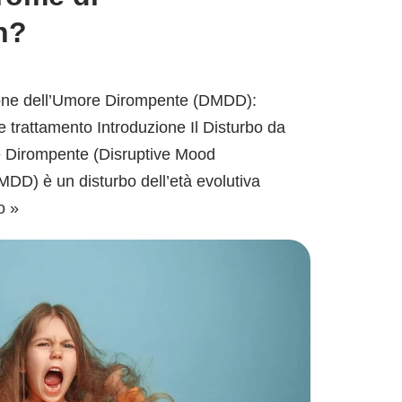
n?
zione dell’Umore Dirompente (DMDD):
i e trattamento Introduzione Il Disturbo da
e Dirompente (Disruptive Mood
MDD) è un disturbo dell’età evolutiva
o »