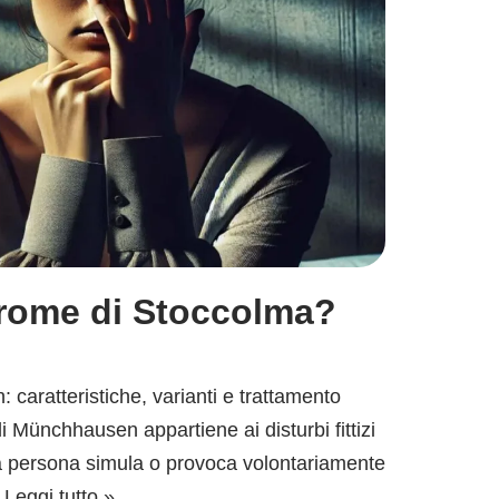
drome di Stoccolma?
caratteristiche, varianti e trattamento
 Münchhausen appartiene ai disturbi fittizi
a persona simula o provoca volontariamente
…
Leggi tutto »