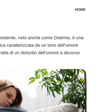
HOME
rsistente, noto anche come Distimia, è una
ca caratterizzata da un tono dell’umore
atta di un disturbo dell’umore a decorso