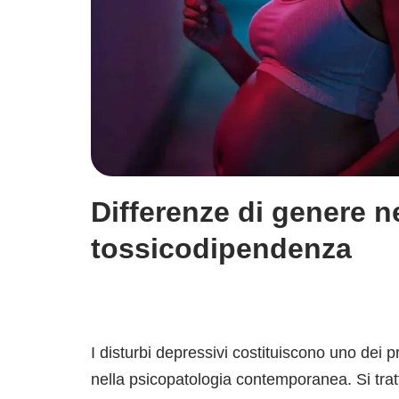
Differenze di genere n
tossicodipendenza
I disturbi depressivi costituiscono uno dei pr
nella psicopatologia contemporanea. Si trat