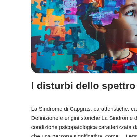
I disturbi dello spettro
La Sindrome di Capgras: caratteristiche, ca
Definizione e origini storiche La Sindrome 
condizione psicopatologica caratterizzata d
che una persona significativa, come…
Legg