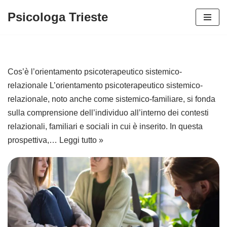
Psicologa Trieste
Vai
al
contenuto
Cos’è l’orientamento psicoterapeutico sistemico-
relazionale L’orientamento psicoterapeutico sistemico-
relazionale, noto anche come sistemico-familiare, si fonda
sulla comprensione dell’individuo all’interno dei contesti
relazionali, familiari e sociali in cui è inserito. In questa
prospettiva,…
Leggi tutto »