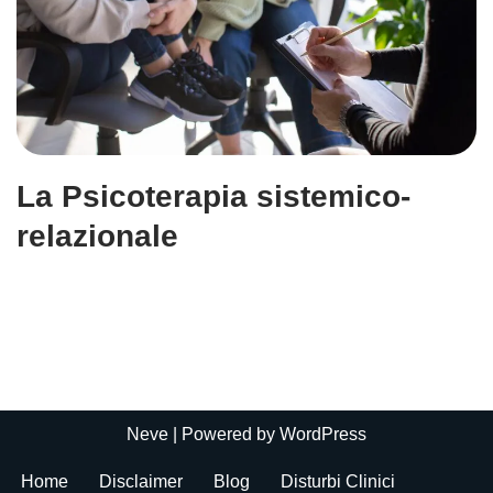
La Psicoterapia sistemico-
relazionale
Neve
| Powered by
WordPress
Home
Disclaimer
Blog
Disturbi Clinici