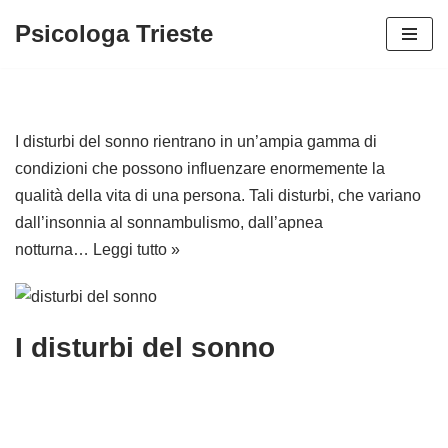
Psicologa Trieste
Vai
al
contenuto
I disturbi del sonno rientrano in un’ampia gamma di
condizioni che possono influenzare enormemente la
qualità della vita di una persona. Tali disturbi, che variano
dall’insonnia al sonnambulismo, dall’apnea
notturna…
Leggi tutto »
I disturbi del sonno