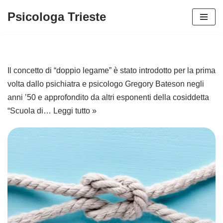
Psicologa Trieste
Vai
al
contenuto
Il concetto di “doppio legame” è stato introdotto per la prima
volta dallo psichiatra e psicologo Gregory Bateson negli
anni ’50 e approfondito da altri esponenti della cosiddetta
“Scuola di…
Leggi tutto »