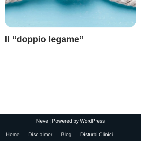
Il “doppio legame”
Neve
| Powered by
WordPress
Home
Disclaimer
Blog
Disturbi Clinici