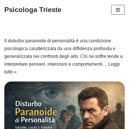
Psicologa Trieste
Vai
al
contenuto
Il disturbo paranoide di personalità è una condizione
psicologica caratterizzata da una diffidenza profonda e
generalizzata nei confronti degli altri. Chi ne soffre tende a
interpretare pensieri, intenzioni e comportamenti…
Leggi
tutto »