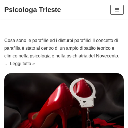
Psicologa Trieste
Vai
al
contenuto
Cosa sono le parafilie ed i disturbi parafilici Il concetto di
parafilia è stato al centro di un ampio dibattito teorico e
clinico nella psicologia e nella psichiatria del Novecento.
…
Leggi tutto »