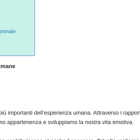
azionale
 umane
più importanti dell’esperienza umana. Attraverso i rapporti
amo appartenenza e sviluppiamo la nostra vita emotiva.