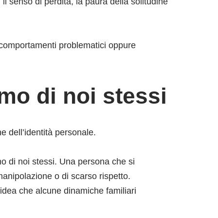
l senso di perdita, la paura della solitudine
 a comportamenti problematici oppure
mo di noi stessi
e dell’identità personale.
 di noi stessi. Una persona che si
 manipolazione o di scarso rispetto.
idea che alcune dinamiche familiari