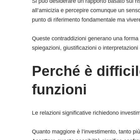
Si può desiderare un rapporto basato sul ris
all’amicizia e percepire comunque un senso
punto di riferimento fondamentale ma vivere
Queste contraddizioni generano una forma 
spiegazioni, giustificazioni o interpretazioni
Perché è diffic
funzioni
Le relazioni significative richiedono invest
Quanto maggiore è l’investimento, tanto più