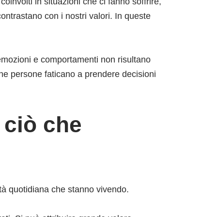
nvolti in situazioni che ci fanno soffrire,
ntrastano con i nostri valori. In queste
 emozioni e comportamenti non risultano
une persone faticano a prendere decisioni
e ciò che
ltà quotidiana che stanno vivendo.