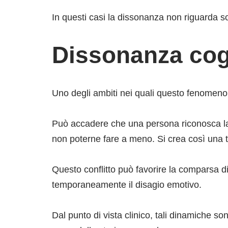
In questi casi la dissonanza non riguarda sol
Dissonanza cog
Uno degli ambiti nei quali questo fenomeno
Può accadere che una persona riconosca la 
non poterne fare a meno. Si crea così una te
Questo conflitto può favorire la comparsa d
temporaneamente il disagio emotivo.
Dal punto di vista clinico, tali dinamiche s