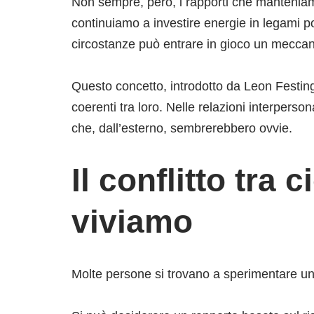
Non sempre, però, i rapporti che manteniamo 
continuiamo a investire energie in legami p
circostanze può entrare in gioco un mecc
Questo concetto, introdotto da Leon Festin
coerenti tra loro. Nelle relazioni interpers
che, dall’esterno, sembrerebbero ovvie.
Il conflitto tra
viviamo
Molte persone si trovano a sperimentare una