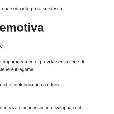
 la persona interpreta sé stessa.
 emotiva
va.
ontemporaneamente, provi la sensazione di
ntenere il legame.
 e che contribuiscono a ridurre
artenenza e riconoscimento sviluppati nel