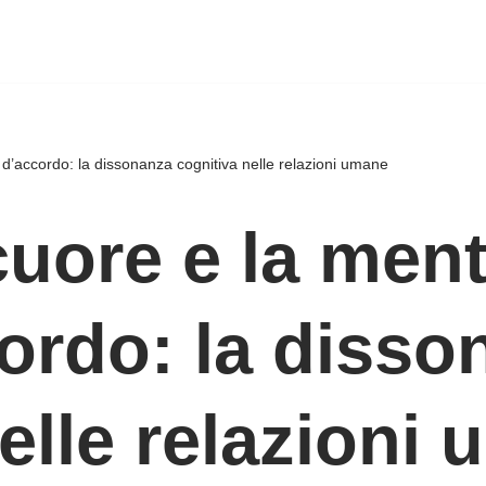
d’accordo: la dissonanza cognitiva nelle relazioni umane
cuore e la men
ordo: la disso
elle relazioni