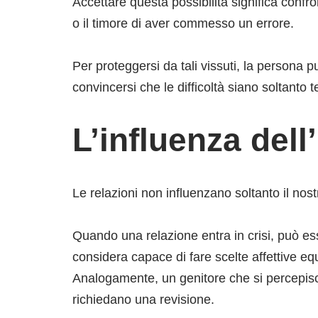
Accettare questa possibilità significa confr
o il timore di aver commesso un errore.
Per proteggersi da tali vissuti, la persona 
convincersi che le difficoltà siano soltanto
L’influenza del
Le relazioni non influenzano soltanto il nos
Quando una relazione entra in crisi, può e
considera capace di fare scelte affettive equ
Analogamente, un genitore che si percepisc
richiedano una revisione.