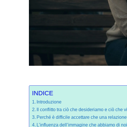
INDICE
Introduzione
Il conflitto tra ciò che desideriamo e ciò che 
Perché è difficile accettare che una relazion
L’influenza dell’immagine che abbiamo di noi