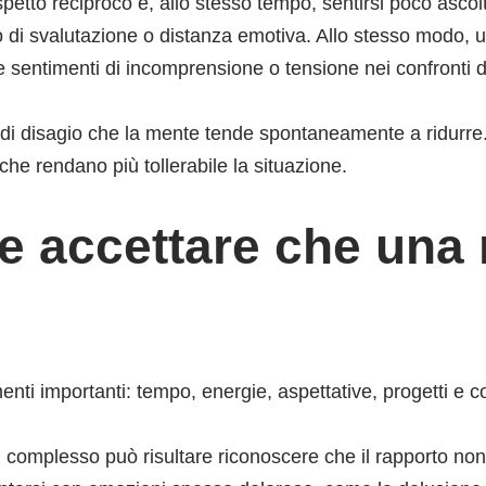
petto reciproco e, allo stesso tempo, sentirsi poco ascolt
 di svalutazione o distanza emotiva. Allo stesso modo, 
 sentimenti di incomprensione o tensione nei confronti de
di disagio che la mente tende spontaneamente a ridurre
 che rendano più tollerabile la situazione.
ile accettare che una
imenti importanti: tempo, energie, aspettative, progetti e
 complesso può risultare riconoscere che il rapporto non