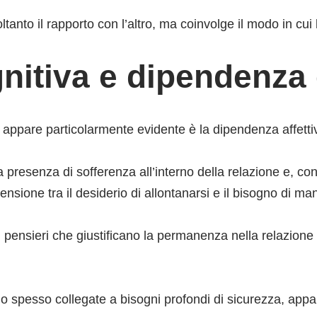
tanto il rapporto con l’altro, ma coinvolge il modo in cui
nitiva e dipendenza
 appare particolarmente evidente è la dipendenza affetti
presenza di sofferenza all’interno della relazione e, c
nsione tra il desiderio di allontanarsi e il bisogno di ma
i pensieri che giustificano la permanenza nella relazione
ono spesso collegate a bisogni profondi di sicurezza, app