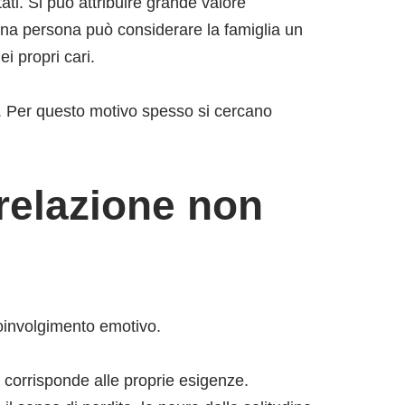
ati. Si può attribuire grande valore
una persona può considerare la famiglia un
i propri cari.
. Per questo motivo spesso si cercano
 relazione non
 coinvolgimento emotivo.
 corrisponde alle proprie esigenze.