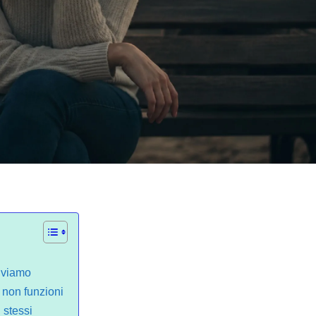
viviamo
e non funzioni
 stessi