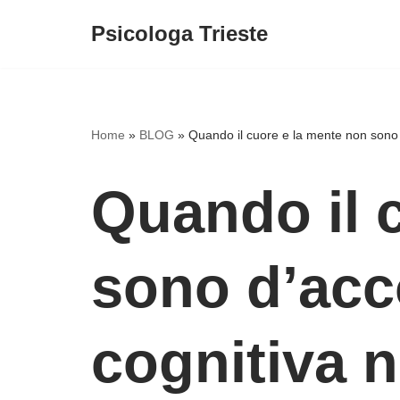
Psicologa Trieste
Vai
al
contenuto
Home
»
BLOG
»
Quando il cuore e la mente non sono 
Quando il 
sono d’acc
cognitiva n