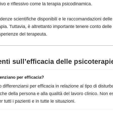
ivo e riflessivo come la terapia psicodinamica.
denze scientifiche disponibili e le raccomandazioni delle
pia. Tuttavia, è altrettanto importante tenere conto delle
sperienze del terapeuta.
i sull’efficacia delle psicoterapi
renziano per efficacia?
differenziarsi per efficacia in relazione al tipo di disturbo 
stiche della persona e alla qualità del lavoro clinico. Non 
tutti i pazienti e in tutte le situazioni.