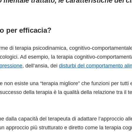
o mentale trattato, le caratteristiche del cl
o per efficacia?
orme di terapia psicodinamica, cognitivo-comportamental
icologici. Ad esempio, la terapia cognitivo-comportament
pressione
, dell’ansia, dei
disturbi del comportamento al
 non esiste una “terapia migliore” che funzioni per tutti e 
 successo della terapia è la qualità della relazione tra il
che dalla capacità del terapeuta di adattare l’approccio al
un approccio più strutturato e diretto come la terapia co