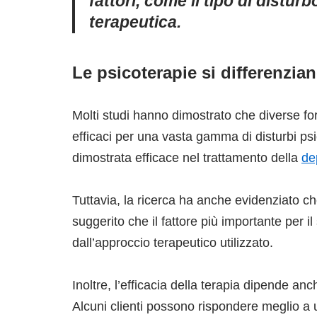
fattori, come il tipo di disturb
terapeutica.
Le psicoterapie si differenzian
Molti studi hanno dimostrato che diverse f
efficaci per una vasta gamma di disturbi ps
dimostrata efficace nel trattamento della
de
Tuttavia, la ricerca ha anche evidenziato che
suggerito che il fattore più importante per il
dall’approccio terapeutico utilizzato.
Inoltre, l’efficacia della terapia dipende an
Alcuni clienti possono rispondere meglio a 