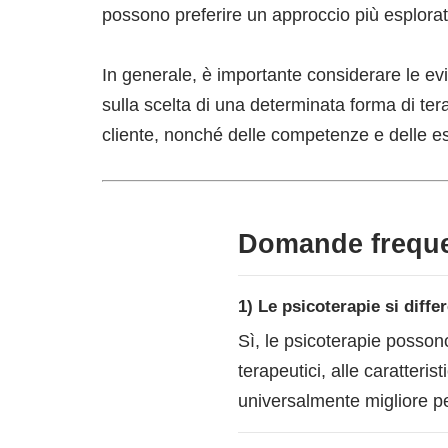
possono preferire un approccio più esplorat
In generale, è importante considerare le evi
sulla scelta di una determinata forma di tera
cliente, nonché delle competenze e delle e
Domande frequent
1) Le psicoterapie si diffe
Sì, le psicoterapie possono 
terapeutici, alle caratteri
universalmente migliore per 