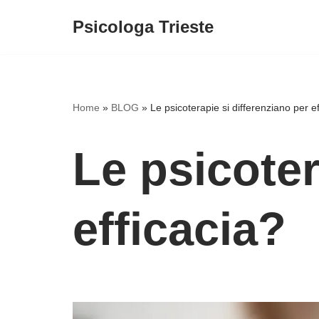
Psicologa Trieste
Vai
al
contenuto
Home
»
BLOG
»
Le psicoterapie si differenziano per e
Le psicoter
efficacia?