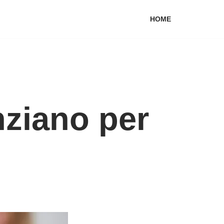
HOME
nziano per