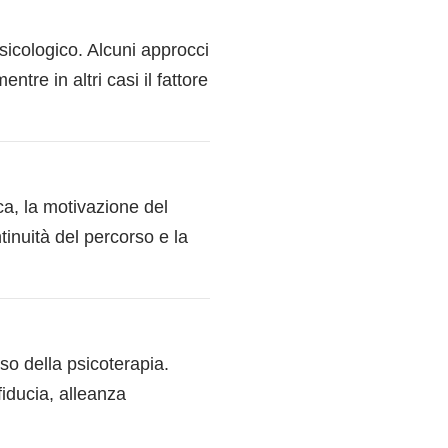
sicologico. Alcuni approcci
ntre in altri casi il fattore
ica, la motivazione del
tinuità del percorso e la
sso della psicoterapia.
fiducia, alleanza