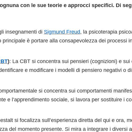
 ognuna con le sue teorie e approcci specifici. Di seg
gli insegnamenti di
Sigmund Freud
, la psicoterapia psico
vo principale è portare alla consapevolezza dei processi 
CBT
)
: La CBT si concentra sui pensieri (cognizioni) e su
identificare e modificare i modelli di pensiero negativi o 
comportamentale si concentra sui comportamenti manifest
 e l’apprendimento sociale, si lavora per sostituire i co
estalt si focalizza sull’esperienza diretta del qui e ora, 
za del momento presente. Si mira a integrare i diversi 