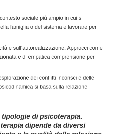
 contesto sociale più ampio in cui si
della famiglia o del sistema e lavorare per
icità e sull’autorealizzazione. Approcci come
dizionata e di empatica comprensione per
splorazione dei conflitti inconsci e delle
psicodinamica si basa sulla relazione
 tipologie di psicoterapia.
i terapia dipende da diversi