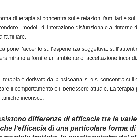
orma di terapia si concentra sulle relazioni familiari e sul
endere i modelli di interazione disfunzionale all’interno 
 familiare.
ca pone l’accento sull’esperienza soggettiva, sull’autent
Rogers mirano a fornire un ambiente di accettazione incon
 terapia è derivata dalla psicoanalisi e si concentra sull’e
re il comportamento e il benessere attuale. La terapia 
dinamiche inconsce.
istono differenze di efficacia tra le varie
che l’efficacia di una particolare forma d