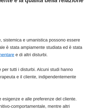
iente e la qualità della relazione
e, sistemica e umanistica possono essere
ale è stata ampiamente studiata ed è stata
imentare
e di altri disturbi.
per tutti i disturbi. Alcuni studi hanno
 terapeuta e il cliente, indipendentemente
le esigenze e alle preferenze del cliente.
gnitivo-comportamentale, mentre altri