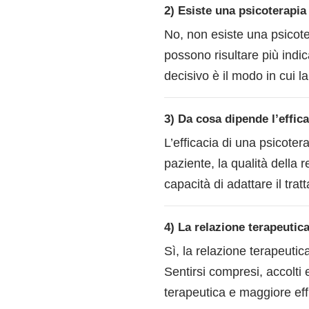
2) Esiste una psicoterapia 
No, non esiste una psicote
possono risultare più indicat
decisivo è il modo in cui l
3) Da cosa dipende l’effic
L’efficacia di una psicotera
paziente, la qualità della 
capacità di adattare il trat
4) La relazione terapeutica
Sì, la relazione terapeutic
Sentirsi compresi, accolti e
terapeutica e maggiore eff