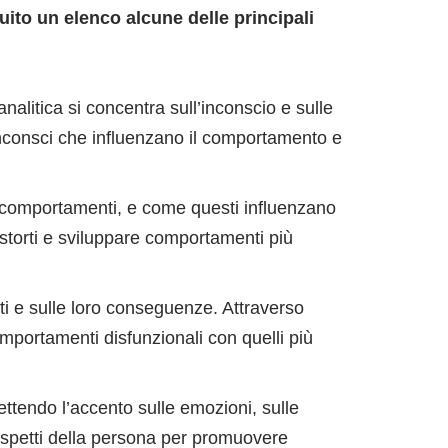
uito un elenco alcune delle principali
analitica si concentra sull’inconscio e sulle
inconsci che influenzano il comportamento e
i comportamenti, e come questi influenzano
distorti e sviluppare comportamenti più
i e sulle loro conseguenze. Attraverso
mportamenti disfunzionali con quelli più
mettendo l’accento sulle emozioni, sulle
aspetti della persona per promuovere