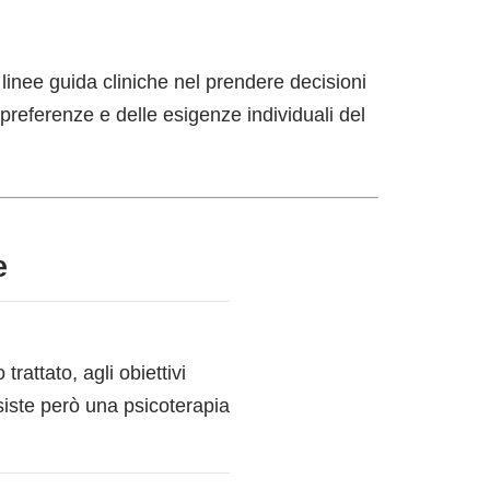
 linee guida cliniche nel prendere decisioni
 preferenze e delle esigenze individuali del
e
trattato, agli obiettivi
esiste però una psicoterapia