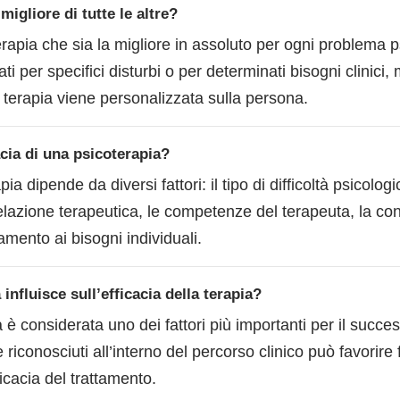
migliore di tutte le altre?
rapia che sia la migliore in assoluto per ogni problema p
i per specifici disturbi o per determinati bisogni clinici, me
a terapia viene personalizzata sulla persona.
acia di una psicoterapia?
pia dipende da diversi fattori: il tipo di difficoltà psicolog
relazione terapeutica, le competenze del terapeuta, la con
tamento ai bisogni individuali.
 influisce sull’efficacia della terapia?
a è considerata uno dei fattori più importanti per il succe
 riconosciuti all’interno del percorso clinico può favorire 
icacia del trattamento.