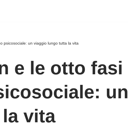
po psicosociale: un viaggio lungo tutta la vita
 e le otto fasi
sicosociale: un
la vita