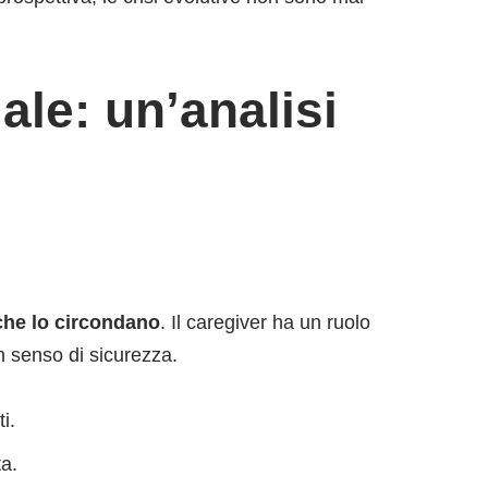
ale: un’analisi
che lo circondano
. Il caregiver ha un ruolo
un senso di sicurezza.
i.
ta.