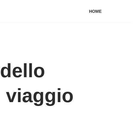
HOME
 dello
 viaggio