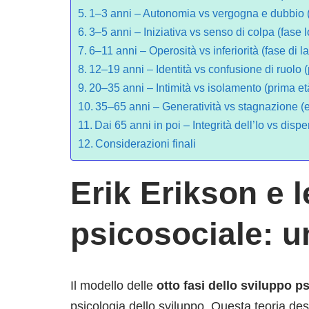
1–3 anni – Autonomia vs vergogna e dubbio 
3–5 anni – Iniziativa vs senso di colpa (fase 
6–11 anni – Operosità vs inferiorità (fase di l
12–19 anni – Identità vs confusione di ruolo
20–35 anni – Intimità vs isolamento (prima et
35–65 anni – Generatività vs stagnazione (e
Dai 65 anni in poi – Integrità dell’Io vs disp
Considerazioni finali
Erik Erikson e l
psicosociale: un
Il modello delle
otto fasi dello sviluppo p
psicologia dello sviluppo. Questa teoria d