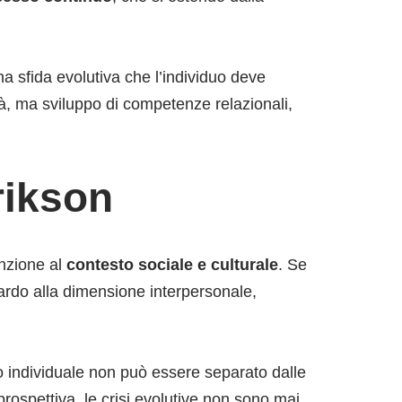
a sfida evolutiva che l’individuo deve
ltà, ma sviluppo di competenze relazionali,
rikson
enzione al
contesto sociale e culturale
. Se
uardo alla dimensione interpersonale,
ppo individuale non può essere separato dalle
 prospettiva, le crisi evolutive non sono mai