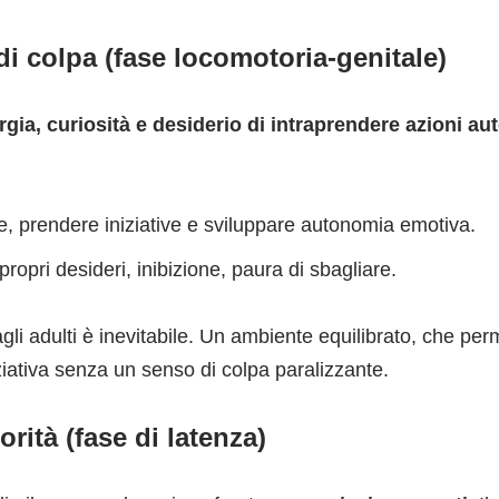
di colpa (fase locomotoria-genitale)
rgia, curiosità e desiderio di intraprendere azioni a
are, prendere iniziative e sviluppare autonomia emotiva.
propri desideri, inibizione, paura di sbagliare.
 dagli adulti è inevitabile. Un ambiente equilibrato, che 
iziativa senza un senso di colpa paralizzante.
orità (fase di latenza)