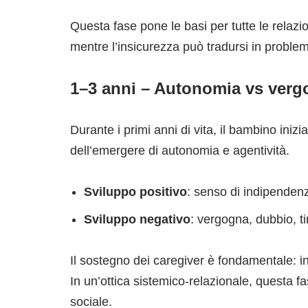
Questa fase pone le basi per tutte le relazi
mentre l’insicurezza può tradursi in problema
1–3 anni – Autonomia vs verg
Durante i primi anni di vita, il bambino inizi
dell’emergere di autonomia e agentività.
Sviluppo positivo
: senso di indipendenz
Sviluppo negativo
: vergogna, dubbio, ti
Il sostegno dei caregiver è fondamentale: i
In un’ottica sistemico-relazionale, questa f
sociale.