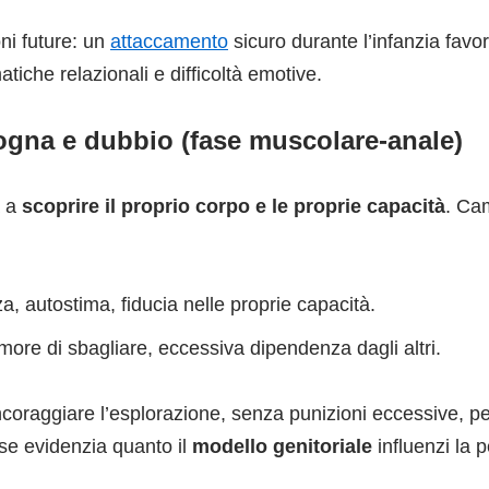
oni future: un
attaccamento
sicuro durante l’infanzia favo
tiche relazionali e difficoltà emotive.
ogna e dubbio (fase muscolare-anale)
a a
scoprire il proprio corpo e le proprie capacità
. Ca
a, autostima, fiducia nelle proprie capacità.
more di sbagliare, eccessiva dipendenza dagli altri.
ncoraggiare l’esplorazione, senza punizioni eccessive, p
ase evidenzia quanto il
modello genitoriale
influenzi la 