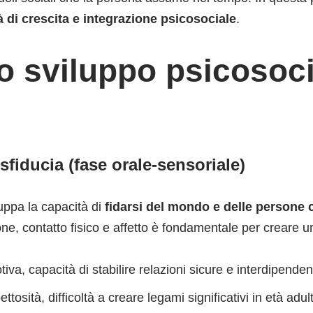
 di crescita e integrazione psicosociale
.
lo sviluppo psicosoci
sfiducia (fase orale-sensoriale)
luppa la capacità di
fidarsi del mondo e delle persone 
ione, contatto fisico e affetto è fondamentale per creare 
tiva, capacità di stabilire relazioni sicure e interdipendent
ettosità, difficoltà a creare legami significativi in età adul