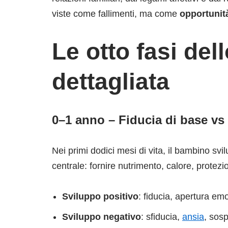
viste come fallimenti, ma come
opportunità
Le otto fasi del
dettagliata
0–1 anno – Fiducia di base vs 
Nei primi dodici mesi di vita, il bambino svi
centrale: fornire nutrimento, calore, protez
Sviluppo positivo
: fiducia, apertura emo
Sviluppo negativo
: sfiducia,
ansia
, sosp