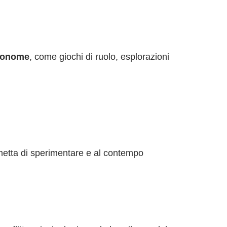
utonome
, come giochi di ruolo, esplorazioni
permetta di sperimentare e al contempo