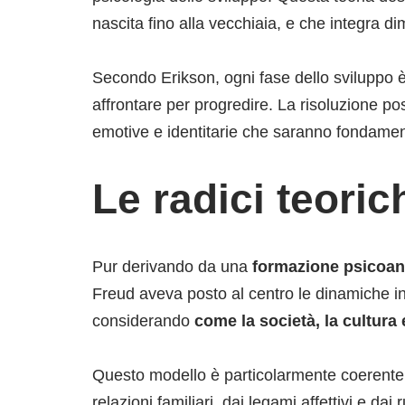
nascita fino alla vecchiaia, e che integra di
Secondo Erikson, ogni fase dello sviluppo 
affrontare per progredire. La risoluzione pos
emotive e identitarie che saranno fondament
Le radici teoric
Pur derivando da una
formazione psicoana
Freud aveva posto al centro le dinamiche int
considerando
come la società, la cultura 
Questo modello è particolarmente coerente
relazioni familiari, dai legami affettivi e d