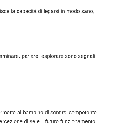
risce la capacità di legarsi in modo sano,
mminare, parlare, esplorare sono segnali
ermette al bambino di sentirsi competente.
percezione di sé e il futuro funzionamento