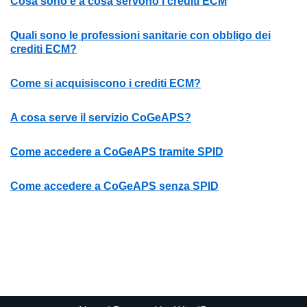
Cosa sono e a cosa servono i crediti ECM
Quali sono le professioni sanitarie con obbligo dei
crediti ECM?
Come si acquisiscono i crediti ECM?
A cosa serve il servizio CoGeAPS?
Come accedere a CoGeAPS tramite SPID
Come accedere a CoGeAPS senza SPID