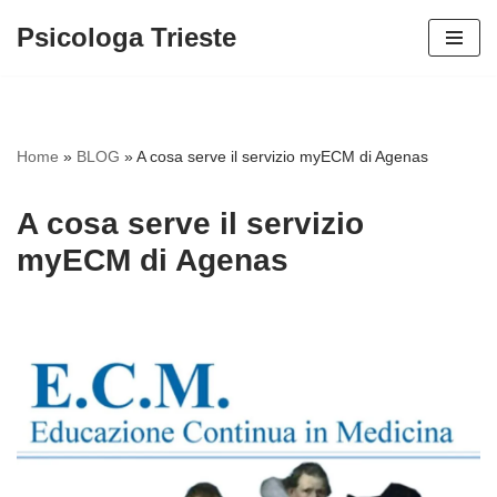
Psicologa Trieste
Vai
al
contenuto
Home
»
BLOG
»
A cosa serve il servizio myECM di Agenas
A cosa serve il servizio
myECM di Agenas